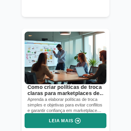
Como criar políticas de troca
claras para marketplaces de
nicho
Aprenda a elaborar políticas de troca
simples e objetivas para evitar conflitos
e garantir confiança em marketplaces
de nicho.
LEIA MAIS