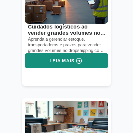
Cuidados logísticos ao
vender grandes volumes no
dropshipping
Aprenda a gerenciar estoque,
transportadoras e prazos para vender
grandes volumes no dropshipping com
segurança.
LEIA MAIS