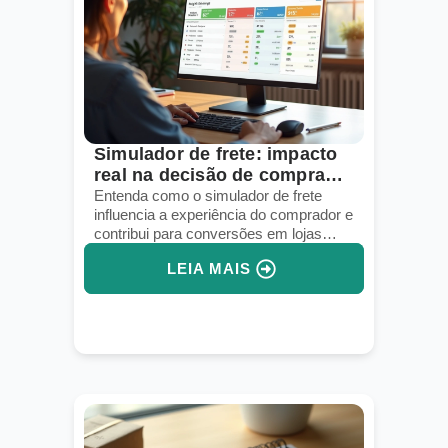
Simulador de frete: impacto
real na decisão de compra
online
Entenda como o simulador de frete
influencia a experiência do comprador e
contribui para conversões em lojas
virtuais.
LEIA MAIS