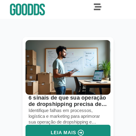
6 sinais de que sua operação
de dropshipping precisa de
um upgrade
Identifique falhas em processos,
logística e marketing para aprimorar
sua operação de dropshipping e
aumentar vendas.
LEIA MAIS