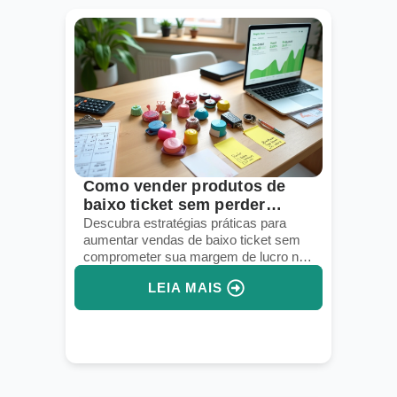
Como vender produtos de
baixo ticket sem perder
margem
Descubra estratégias práticas para
aumentar vendas de baixo ticket sem
comprometer sua margem de lucro no
dropshipping.
LEIA MAIS