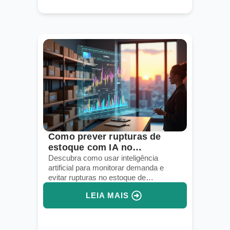
Como prever rupturas de
estoque com IA no
dropshipping
Descubra como usar inteligência
artificial para monitorar demanda e
evitar rupturas no estoque de
dropshipping.
LEIA MAIS