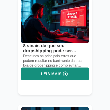
8 sinais de que seu
dropshipping pode ser
banido em breve
Descubra os principais erros que
podem resultar no banimento da sua
loja de dropshipping e como evitar
penalizações futuras.
LEIA MAIS