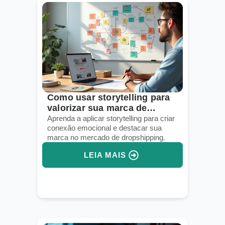
Como usar storytelling para
valorizar sua marca de
dropshipping
Aprenda a aplicar storytelling para criar
conexão emocional e destacar sua
marca no mercado de dropshipping.
LEIA MAIS