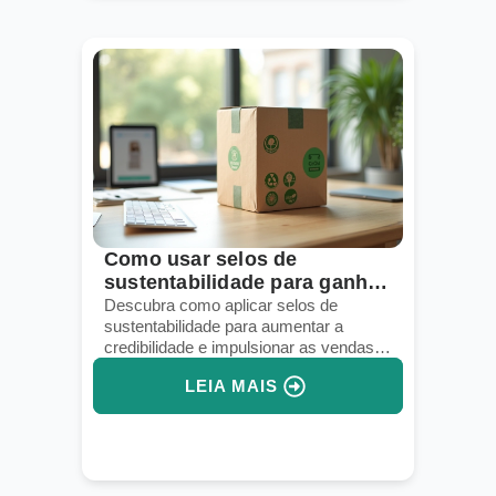
Como usar selos de
sustentabilidade para ganhar
confiança
Descubra como aplicar selos de
sustentabilidade para aumentar a
credibilidade e impulsionar as vendas
no e-commerce.
LEIA MAIS