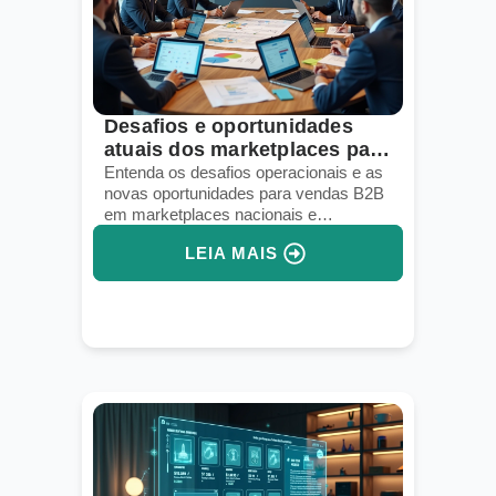
Desafios e oportunidades
atuais dos marketplaces para
vendas B2B
Entenda os desafios operacionais e as
novas oportunidades para vendas B2B
em marketplaces nacionais e
internacionais.
LEIA MAIS