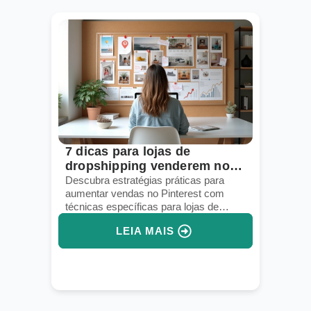
7 dicas para lojas de
dropshipping venderem no
Pinterest em 2026
Descubra estratégias práticas para
aumentar vendas no Pinterest com
técnicas específicas para lojas de
dropshipping em 2026.
LEIA MAIS