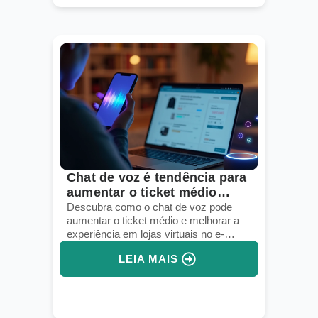
Chat de voz é tendência para
aumentar o ticket médio
online
Descubra como o chat de voz pode
aumentar o ticket médio e melhorar a
experiência em lojas virtuais no e-
commerce.
LEIA MAIS