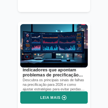
Indicadores que apontam
problemas de precificação
em 2026
Descubra os principais sinais de falhas
na precificação para 2026 e como
ajustar estratégias para evitar perdas
no e-commerce.
LEIA MAIS