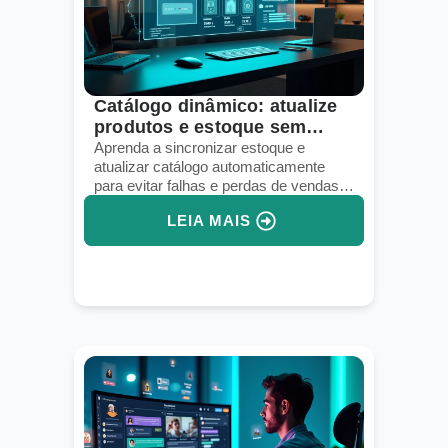
Catálogo dinâmico: atualize
produtos e estoque sem
perder vendas
Aprenda a sincronizar estoque e
atualizar catálogo automaticamente
para evitar falhas e perdas de vendas
no dropshipping.
LEIA MAIS