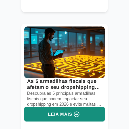
As 5 armadilhas fiscais que
afetam o seu dropshipping
em 2026
Descubra as 5 principais armadilhas
fiscais que podem impactar seu
dropshipping em 2026 e evite multas e
bloqueios legais.
LEIA MAIS