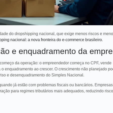
dade do dropshipping nacional, que exige menos riscos e men
ping nacional: a nova fronteira do e-commerce brasileiro
.
ação e enquadramento da empr
 começo da operação: o empreendedor começa no CPF, vende
 o enquadramento ao crescer. O crescimento não planejado po
 aviso e desenquadramento do Simples Nacional.
ó quando já estão com problemas fiscais ou bancários. Empresa
ação para regimes tributários mais adequados, reduzindo risc