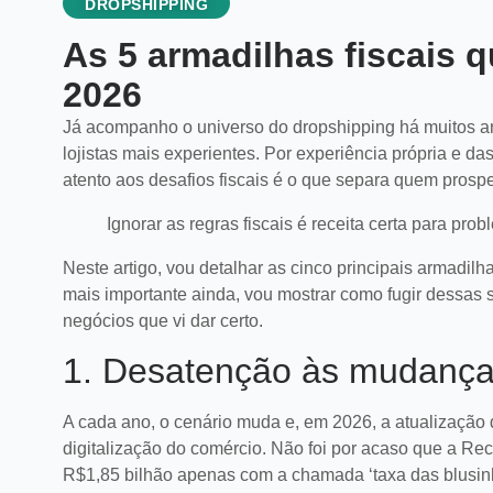
DROPSHIPPING
As 5 armadilhas fiscais 
2026
Já acompanho o universo do dropshipping há muitos an
lojistas mais experientes. Por experiência própria e d
atento aos desafios fiscais é o que separa quem prosp
Ignorar as regras fiscais é receita certa para prob
Neste artigo, vou detalhar as cinco principais armadi
mais importante ainda, vou mostrar como fugir dessas s
negócios que vi dar certo.
1. Desatenção às mudanças 
A cada ano, o cenário muda e, em 2026, a atualização 
digitalização do comércio. Não foi por acaso que a Re
R$1,85 bilhão apenas com a chamada ‘taxa das blusin