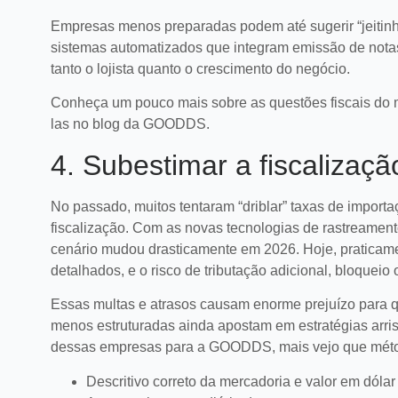
Empresas menos preparadas podem até sugerir “jeitin
sistemas automatizados que integram emissão de nota
tanto o lojista quanto o crescimento do negócio.
Conheça um pouco mais sobre as questões fiscais do m
las no blog da GOODDS.
4. Subestimar a fiscalizaç
No passado, muitos tentaram “driblar” taxas de impor
fiscalização. Com as novas tecnologias de rastreamento
cenário mudou drasticamente em 2026. Hoje, praticame
detalhados, e o risco de tributação adicional, bloqueio 
Essas multas e atrasos causam enorme prejuízo para
menos estruturadas ainda apostam em estratégias arr
dessas empresas para a GOODDS, mais vejo que método
Descritivo correto da mercadoria e valor em dólar