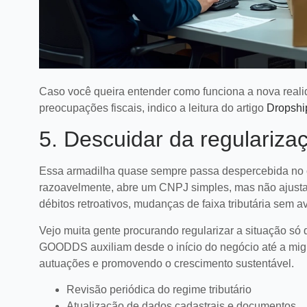
Caso você queira entender como funciona a nova reali
preocupações fiscais, indico a leitura do artigo
Dropship
5. Descuidar da regulariz
Essa armadilha quase sempre passa despercebida no
razoavelmente, abre um CNPJ simples, mas não ajusta
débitos retroativos, mudanças de faixa tributária sem
Vejo muita gente procurando regularizar a situação s
GOODDS auxiliam desde o início do negócio até a migr
autuações e promovendo o crescimento sustentável.
Revisão periódica do regime tributário
Atualização de dados cadastrais e documentos