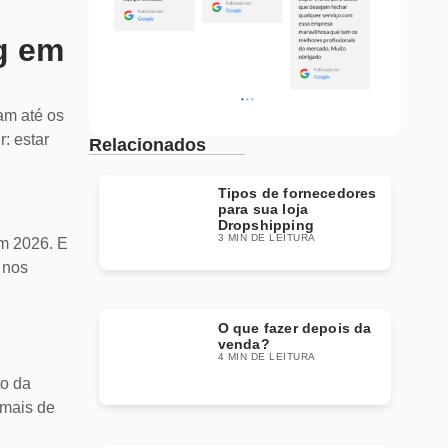
g em
am até os
: estar
Relacionados
Tipos de fornecedores
para sua loja
Dropshipping
3 MIN DE LEITURA
em 2026. E
 nos
O que fazer depois da
venda?
4 MIN DE LEITURA
to da
 mais de