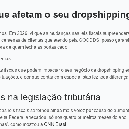
que afetam o seu dropshippin
os. Em 2026, vi que as mudanças nas leis fiscais surpreender
as centenas de clientes que atendo pela GOODDS, posso garantir
era de quem fecha as portas cedo.
lemas.
lhas fiscais que podem impactar o seu negócio de dropshipping 
ituações, e por que contar com especialistas fez toda diferença
na legislação tributária
das leis fiscais se tornou ainda mais veloz por causa do aumen
ceita Federal arrecadou, só nos quatro primeiros meses do ano,
has’, como mostrou a
CNN Brasil
.