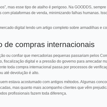
hos”, mas esse tipo de atalho é perigoso. Na GOODDS, sempre
s com plataformas de venda, minimizando falhas humanas. Isso
ercado digital lendo um artigo completo sobre armadilhas e co
ão de compras internacionais
tação ou confiar que mercadorias pequenas passariam pelos Cor
, fiscalização digital e a pressão do governo para arrecadar ma
nte toda compra internacional passa por processos de verifica
ou até devolução é alto.
 quem estava acostumado com antigos métodos. Algumas conco
iscadas, mas quanto mais acompanho clientes que vêm prejudi
s profissionais fazem toda diferença.