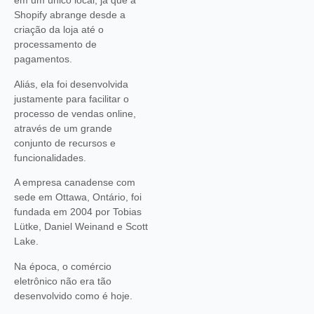
em um único local, já que a
Shopify abrange desde a
criação da loja até o
processamento de
pagamentos.
Aliás, ela foi desenvolvida
justamente para facilitar o
processo de vendas online,
através de um grande
conjunto de recursos e
funcionalidades.
A empresa canadense com
sede em Ottawa, Ontário, foi
fundada em 2004 por Tobias
Lütke, Daniel Weinand e Scott
Lake.
Na época, o comércio
eletrônico não era tão
desenvolvido como é hoje.