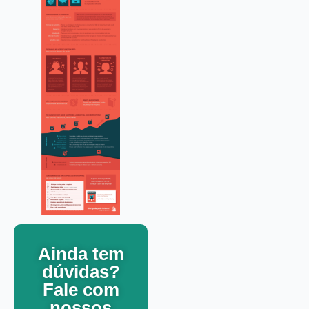
Ainda tem
dúvidas?
Fale com
nossos