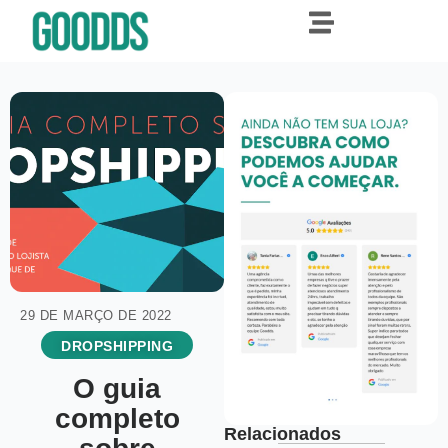
29 DE MARÇO DE 2022
DROPSHIPPING
O guia
completo
Relacionados