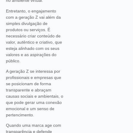
no ambiente virtual.
Entretanto, o engajamento
com a geração Z vai além da
simples divulgação de
produtos ou serviços. É
necessário criar conteúdo de
valor, autêntico e criativo, que
esteja alinhado com os seus
valores e as aspirações do
público.
A geração Z se interessa por
profissionais e empresas que
se posicionam de forma
transparente e abraçam
causas sociais e ambientais, o
que pode gerar uma conexão
emocional e um senso de
pertencimento.
Quando uma marca age com
transparência e defende