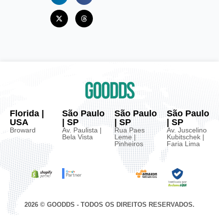
Florida |
São Paulo
São Paulo
São Paulo
USA
| SP
| SP
| SP
Broward
Av. Paulista |
Rua Paes
Av. Juscelino
Bela Vista
Leme |
Kubitschek |
Pinheiros
Faria Lima
2026 © GOODDS - TODOS OS DIREITOS RESERVADOS.