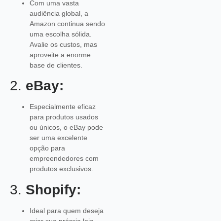
Com uma vasta
audiência global, a
Amazon continua sendo
uma escolha sólida.
Avalie os custos, mas
aproveite a enorme
base de clientes.
2.
eBay:
Especialmente eficaz
para produtos usados
ou únicos, o eBay pode
ser uma excelente
opção para
empreendedores com
produtos exclusivos.
3.
Shopify:
Ideal para quem deseja
criar sua própria loja