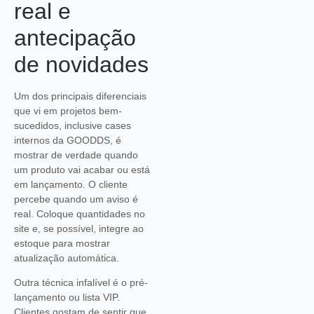
real e
antecipação
de novidades
Um dos principais diferenciais
que vi em projetos bem-
sucedidos, inclusive cases
internos da GOODDS, é
mostrar de verdade quando
um produto vai acabar ou está
em lançamento. O cliente
percebe quando um aviso é
real. Coloque quantidades no
site e, se possível, integre ao
estoque para mostrar
atualização automática.
Outra técnica infalível é o pré-
lançamento ou lista VIP.
Clientes gostam de sentir que