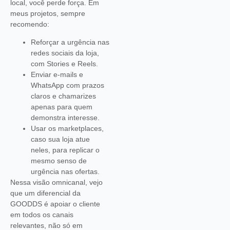
local, você perde força. Em
meus projetos, sempre
recomendo:
Reforçar a urgência nas
redes sociais da loja,
com Stories e Reels.
Enviar e-mails e
WhatsApp com prazos
claros e chamarizes
apenas para quem
demonstra interesse.
Usar os marketplaces,
caso sua loja atue
neles, para replicar o
mesmo senso de
urgência nas ofertas.
Nessa visão omnicanal, vejo
que um diferencial da
GOODDS é apoiar o cliente
em todos os canais
relevantes, não só em