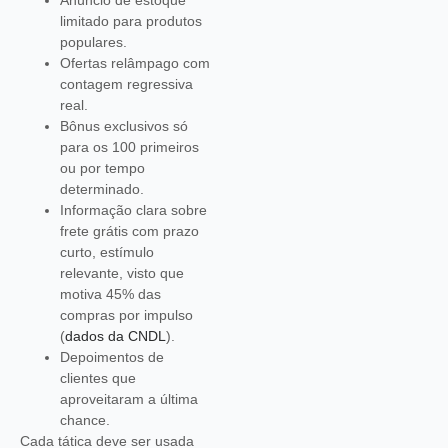
Anúncio de estoque
limitado para produtos
populares.
Ofertas relâmpago com
contagem regressiva
real.
Bônus exclusivos só
para os 100 primeiros
ou por tempo
determinado.
Informação clara sobre
frete grátis com prazo
curto, estímulo
relevante, visto que
motiva 45% das
compras por impulso
(
dados da CNDL
).
Depoimentos de
clientes que
aproveitaram a última
chance.
Cada tática deve ser usada