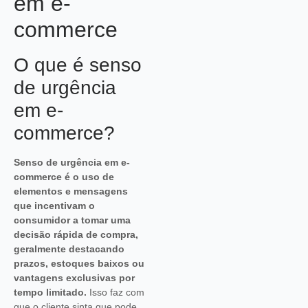
em e-
commerce
O que é senso
de urgência
em e-
commerce?
Senso de urgência em e-
commerce é o uso de
elementos e mensagens
que incentivam o
consumidor a tomar uma
decisão rápida de compra,
geralmente destacando
prazos, estoques baixos ou
vantagens exclusivas por
tempo limitado.
Isso faz com
que o cliente sinta que pode