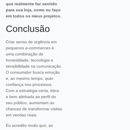
que realmente faz sentido
para sua loja, como eu faço
em todos os meus projetos.
Conclusão
Criar senso de urgência em
pequenos e-commerces é
uma combinação de
honestidade, tecnologia e
sensibilidade na comunicação.
O consumidor busca emoção
e, ao mesmo tempo, quer
confiança nos processos.
Com a estratégia certa, ética
e bem alinhada ao perfil do
seu público, aumentam as
chances de transformar visitas
em vendas reais.
Eu acredito muito que, ao