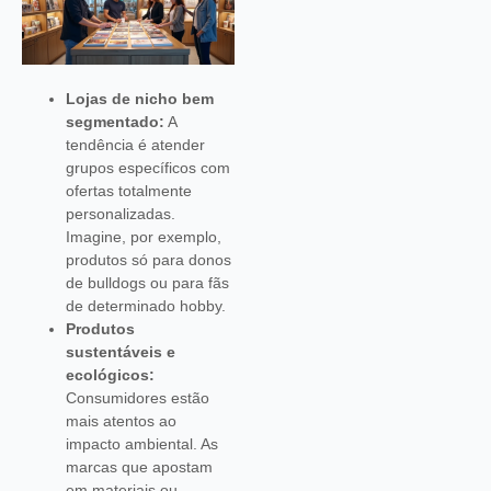
Lojas de nicho bem
segmentado:
A
tendência é atender
grupos específicos com
ofertas totalmente
personalizadas.
Imagine, por exemplo,
produtos só para donos
de bulldogs ou para fãs
de determinado hobby.
Produtos
sustentáveis e
ecológicos:
Consumidores estão
mais atentos ao
impacto ambiental. As
marcas que apostam
em materiais ou