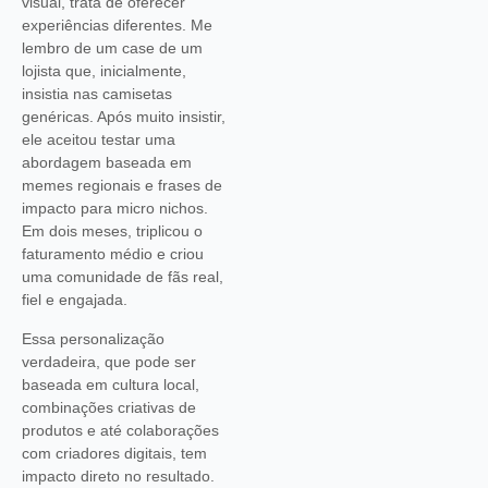
visual, trata de oferecer
experiências diferentes. Me
lembro de um case de um
lojista que, inicialmente,
insistia nas camisetas
genéricas. Após muito insistir,
ele aceitou testar uma
abordagem baseada em
memes regionais e frases de
impacto para micro nichos.
Em dois meses, triplicou o
faturamento médio e criou
uma comunidade de fãs real,
fiel e engajada.
Essa personalização
verdadeira, que pode ser
baseada em cultura local,
combinações criativas de
produtos e até colaborações
com criadores digitais, tem
impacto direto no resultado.