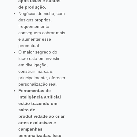
após taxas e custos
de produção.
Negócios de nicho, com
designs próprios,
frequentemente
conseguem cobrar mais
e aumentar esse
percentual.
O maior segredo do
lucro está em investir
em divulgação,
construir marca e,
principalmente, oferecer
personalização real.
Ferramentas de
inteligência artificial
estão trazendo um
salto de
produtividade ao criar
artes exclusivas e
campanhas
personalizadas. Isso