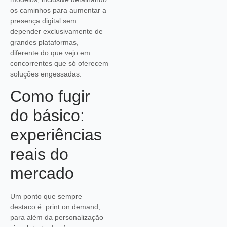
os caminhos para aumentar a
presença digital sem
depender exclusivamente de
grandes plataformas,
diferente do que vejo em
concorrentes que só oferecem
soluções engessadas.
Como fugir
do básico:
experiências
reais do
mercado
Um ponto que sempre
destaco é: print on demand,
para além da personalização