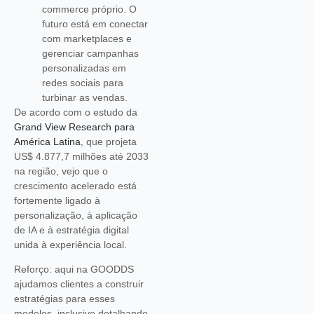
commerce próprio. O
futuro está em conectar
com marketplaces e
gerenciar campanhas
personalizadas em
redes sociais para
turbinar as vendas.
De acordo com o estudo da
Grand View Research para
América Latina
, que projeta
US$ 4.877,7 milhões até 2033
na região, vejo que o
crescimento acelerado está
fortemente ligado à
personalização, à aplicação
de IA e à estratégia digital
unida à experiência local.
Reforço: aqui na GOODDS
ajudamos clientes a construir
estratégias para esses
modelos, inclusive detalhando