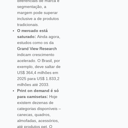
diferenciais de marca e
segmentação, a
margem pode superar
inclusive a de produtos
tradicionais.
O mercado está
saturado:
Ainda agora,
estudos como os da
Grand View Research
indicam crescimento
acelerado. O Brasil, por
exemplo, deve saltar de
US$ 364,4 milhões em
2025 para US$ 1.833,2
milhões até 2033.
Print on demand é só
para camisetas:
Hoje
existem dezenas de
categorias disponíveis –
canecas, quadros,
almofadas, acessórios,
até produtos pet. O