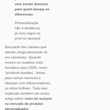
vem sendo decisivo
para quem deseja se
diferenciar.
Personalização
não é tendência,
já virou regra no
print on demand.
Boa parte dos clientes que
atendo chega pensando só
em camisetas. Quando
mostro os modelos mais
lucrativos para 2026, como
“products bundles”, linhas
para nichos menores e
alianças com influenciadores,
os olhos brilham. Tudo isso
explicado também em nosso
artigo sobre
como ter sucesso
no mercado de produtos
personalizados
.