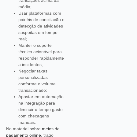
transações acima da
média;
Usar plataformas com
painéis de conciliação e
detecção de atividades
suspeitas em tempo
real;
Manter o suporte
técnico acionável para
responder rapidamente
a incidentes;
Negociar taxas
personalizadas
conforme o volume
transacionado;
Apostar em automação
na integração para
diminuir o tempo gasto
com checagens
manuais.
No material
sobre meios de
pagamento online
, trago