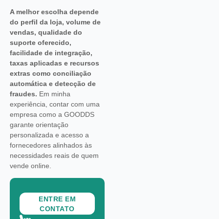
A melhor escolha depende
do perfil da loja, volume de
vendas, qualidade do
suporte oferecido,
facilidade de integração,
taxas aplicadas e recursos
extras como conciliação
automática e detecção de
fraudes.
Em minha
experiência, contar com uma
empresa como a GOODDS
garante orientação
personalizada e acesso a
fornecedores alinhados às
necessidades reais de quem
vende online.
ENTRE EM
CONTATO