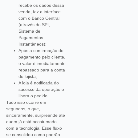
recebe os dados dessa
venda, faz a interface
com o Banco Central
(através do SPI,
Sistema de
Pagamentos
Instantâneos);
Após a confirmação do
pagamento pelo cliente,
o valor é imediatamente
repassado para a conta
do lojista;
A loja é notificada do
sucesso da operação e
libera o pedido.
Tudo isso ocorre em
segundos, o que,
sinceramente, surpreende até
quem já está acostumado
com a tecnologia. Esse fluxo
se consolidou como padrão