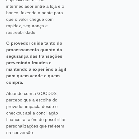
intermediador entre a loja e o
banco, fazendo a ponte para
que o valor chegue com
rapidez, segurança e
rastreabilidade.
O provedor cuida tanto do
processamento quanto da
segurança das transações,
prevenindo fraudes e
mantendo a experiência ágil
para quem vende e quem
compra.
Atuando com a GOODDS,
percebo que a escolha do
provedor impacta desde o
checkout até a conciliação
financeira, além de possibilitar
personalizações que refletem
na conversão.