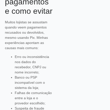
pagamentos
e como evitar
Muitos lojistas se assustam
quando veem pagamentos
recusados ou devolvidos,
mesmo usando Pix. Minhas
experiências apontam as
causas mais comuns:
Erro ou inconsistência
nos dados do
recebedor, CNPJ ou
nome incorreto;
Banco ou PSP
incompatível com o
sistema da loja;
Falhas de comunicação
entre a loja e o
provedor escolhido;
Suspeita de fraude