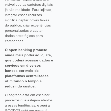
visível que as carteiras digitais
já são realidade. Para lojistas,
integrar esses recursos
significa captar novas faixas
do público, criar experiências
personalizadas e captar
dados estratégicos para
campanhas.
O open banking promete
ainda mais poder ao lojista,
que poderá acessar dados e
serviços em diversos
bancos por meio de
plataformas centralizadas,
otimizando o tempo e
reduzindo custos.
O segredo está em escolher
parceiros que estejam atentos
a essas tendências, e aqui a
GOODDS está um passo à