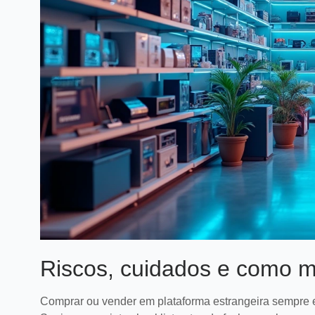
Riscos, cuidados e como m
Comprar ou vender em plataforma estrangeira sempre e