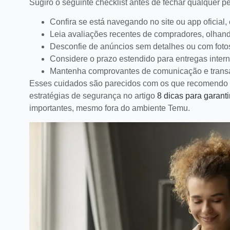
Sugiro o seguinte checklist antes de fechar qualquer 
Confira se está navegando no site ou app oficial,
Leia avaliações recentes de compradores, olhand
Desconfie de anúncios sem detalhes ou com foto
Considere o prazo estendido para entregas intern
Mantenha comprovantes de comunicação e transa
Esses cuidados são parecidos com os que recomendo no
estratégias de segurança no artigo
8 dicas para garant
importantes, mesmo fora do ambiente Temu.