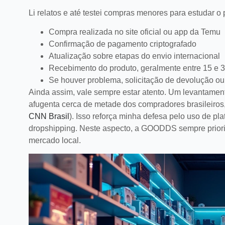
satisfação e fid
LEI
Li relatos e até testei compras menores para estudar o 
Compra realizada no site oficial ou app da Temu
Confirmação de pagamento criptografado
Atualização sobre etapas do envio internacional
Recebimento do produto, geralmente entre 15 e 3
Se houver problema, solicitação de devolução ou
Ainda assim, vale sempre estar atento. Um levantament
afugenta cerca de metade dos compradores brasileiros
CNN Brasil
). Isso reforça minha defesa pelo uso de p
dropshipping. Neste aspecto, a GOODDS sempre prioriz
mercado local.