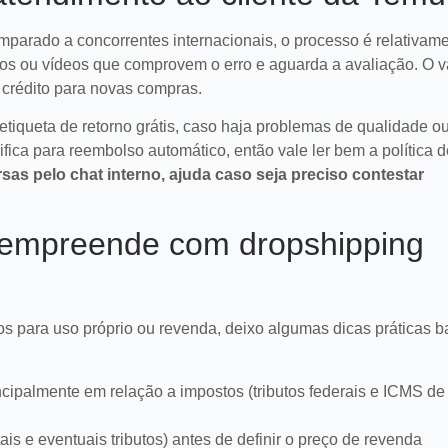
parado a concorrentes internacionais, o processo é relativamen
fotos ou vídeos que comprovem o erro e aguarda a avaliação. O 
 crédito para novas compras.
etiqueta de retorno grátis, caso haja problemas de qualidade o
fica para reembolso automático, então vale ler bem a política 
rsas pelo chat interno, ajuda caso seja preciso contestar
m empreende com dropshipping
s para uso próprio ou revenda, deixo algumas dicas práticas 
ncipalmente em relação a impostos (tributos federais e ICMS de
tais e eventuais tributos) antes de definir o preço de revenda