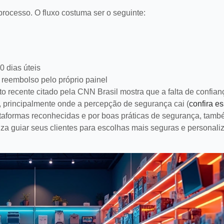
elizar clientes.
aumentar vendas.
A MAIS
LEIA MAIS
processo. O fluxo costuma ser o seguinte:
0 dias úteis
 reembolso pelo próprio painel
o recente citado pela CNN Brasil mostra que a falta de confian
, principalmente onde a percepção de segurança cai (
confira e
lataformas reconhecidas e por boas práticas de segurança, tam
a guiar seus clientes para escolhas mais seguras e personali