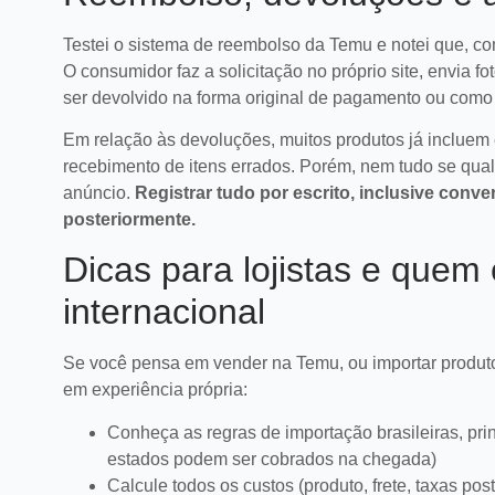
Testei o sistema de reembolso da Temu e notei que, com
O consumidor faz a solicitação no próprio site, envia 
ser devolvido na forma original de pagamento ou como
Em relação às devoluções, muitos produtos já incluem 
recebimento de itens errados. Porém, nem tudo se quali
anúncio.
Registrar tudo por escrito, inclusive conve
posteriormente.
Dicas para lojistas e que
internacional
Se você pensa em vender na Temu, ou importar produto
em experiência própria:
Conheça as regras de importação brasileiras, pri
estados podem ser cobrados na chegada)
Calcule todos os custos (produto, frete, taxas pos