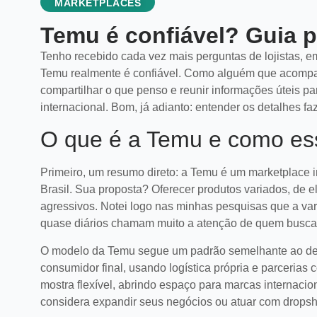
MARKETPLACES
Temu é confiável? Guia 
Tenho recebido cada vez mais perguntas de lojistas, 
Temu realmente é confiável. Como alguém que acompan
compartilhar o que penso e reunir informações úteis p
internacional. Bom, já adianto: entender os detalhes fa
O que é a Temu e como es
Primeiro, um resumo direto: a Temu é um marketplace 
Brasil. Sua proposta? Oferecer produtos variados, de e
agressivos. Notei logo nas minhas pesquisas que a var
quase diários chamam muito a atenção de quem busca
O modelo da Temu segue um padrão semelhante ao de ou
consumidor final, usando logística própria e parceria
mostra flexível, abrindo espaço para marcas internacio
considera expandir seus negócios ou atuar com dropsh