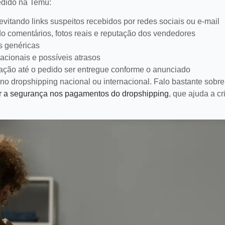
pedido na Temu:
 evitando links suspeitos recebidos por redes sociais ou e-mail
o comentários, fotos reais e reputação dos vendedores
s genéricas
acionais e possíveis atrasos
ção até o pedido ser entregue conforme o anunciado
 dropshipping nacional ou internacional. Falo bastante sobre
ir a segurança nos pagamentos do dropshipping
, que ajuda a cr