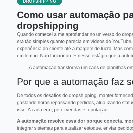
DROPSHIPPING
Como usar automação par
dropshipping
Quando comecei a me aprofundar no universo do drops
era tão simples quanto parecia em vídeos do YouTube. 
experiência do cliente até a margem de lucro. Mas com
um tempo. Não funcionou. É nesse estágio que a autom
A automação transforma um caos de planilhas em 
Por que a automação faz s
De todos os desafios do dropshipping, manter forneced
gastando horas repassando pedidos, atualizando statu
isso. A cada erro, perdi vendas e reputação.
A automação resolve essa dor porque conecta, moni
integrar sistemas para atualizar estoque, enviar pedid