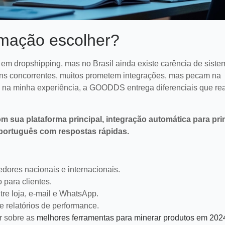
omação escolher?
em dropshipping, mas no Brasil ainda existe carência de siste
guns concorrentes, muitos prometem integrações, mas pecam na
e, na minha experiência, a GOODDS entrega diferenciais que re
sua plataforma principal, integração automática para pri
 português com respostas rápidas.
edores nacionais e internacionais.
 para clientes.
re loja, e-mail e WhatsApp.
 relatórios de performance.
r sobre as
melhores ferramentas para minerar produtos em 202