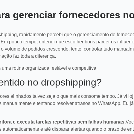
a gerenciar fornecedores n
hipping, rapidamente percebi que o gerenciamento de fornece
Em pouco tempo, entendi que escolher bons parceiros influenc
 o volume de pedidos crescendo, tentei controlar tudo manualm
ação faz toda a diferença.
uma rotina organizada, estável e competitiva.
entido no dropshipping?
ores alinhados talvez seja o que mais consome tempo. Já vi loj
s manualmente e tentando resolver atrasos no WhatsApp. Eu já
tora e executa tarefas repetitivas sem falhas humanas.
Voc
os automaticamente e até disparar alertas quando o prazo de en