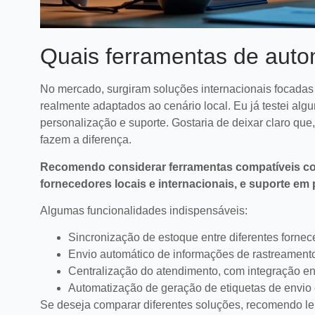
Quais ferramentas de aut
No mercado, surgiram soluções internacionais focadas 
realmente adaptados ao cenário local. Eu já testei al
personalização e suporte. Gostaria de deixar claro qu
fazem a diferença.
Recomendo considerar ferramentas compatíveis com 
fornecedores locais e internacionais, e suporte em
Algumas funcionalidades indispensáveis:
Sincronização de estoque entre diferentes fornec
Envio automático de informações de rastreamento
Centralização do atendimento, com integração ent
Automatização de geração de etiquetas de envio e
Se deseja comparar diferentes soluções, recomendo le