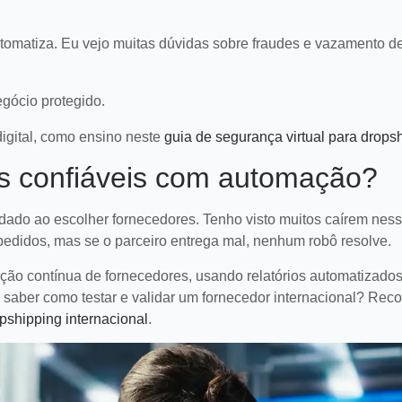
tomatiza. Eu vejo muitas dúvidas sobre fraudes e vazamento d
gócio protegido.
digital, como ensino neste
guia de segurança virtual para drops
s confiáveis com automação?
dado ao escolher fornecedores. Tenho visto muitos caírem ness
pedidos, mas se o parceiro entrega mal, nenhum robô resolve.
ação contínua de fornecedores, usando relatórios automatizado
r saber como testar e validar um fornecedor internacional? Re
pshipping internacional
.