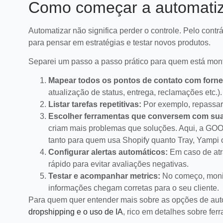
commerce.
aumenta
Como começar a automatiz
LEIA MAIS
Automatizar não significa perder o controle. Pelo cont
para pensar em estratégias e testar novos produtos.
Separei um passo a passo prático para quem está mont
Mapear todos os pontos de contato com forn
atualização de status, entrega, reclamações etc.).
Listar tarefas repetitivas:
Por exemplo, repassar 
Escolher ferramentas que conversem com sua 
criam mais problemas que soluções. Aqui, a GO
tanto para quem usa Shopify quanto Tray, Yampi 
Configurar alertas automáticos:
Em caso de atra
rápido para evitar avaliações negativas.
Testar e acompanhar metrics:
No começo, monit
informações chegam corretas para o seu cliente.
Para quem quer entender mais sobre as opções de au
dropshipping e o uso de IA
, rico em detalhes sobre fer