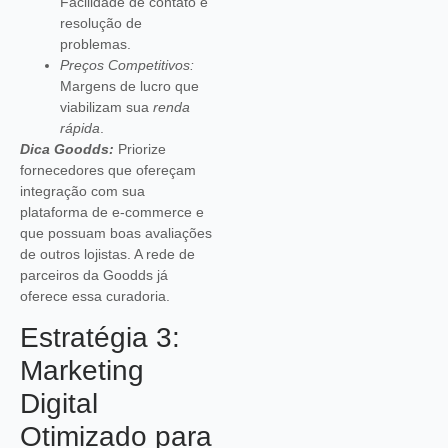
Facilidade de contato e
resolução de
problemas.
Preços Competitivos:
Margens de lucro que
viabilizam sua
renda
rápida
.
Dica Goodds:
Priorize
fornecedores que ofereçam
integração com sua
plataforma de e-commerce e
que possuam boas avaliações
de outros lojistas. A rede de
parceiros da Goodds já
oferece essa curadoria.
Estratégia 3:
Marketing
Digital
Otimizado para