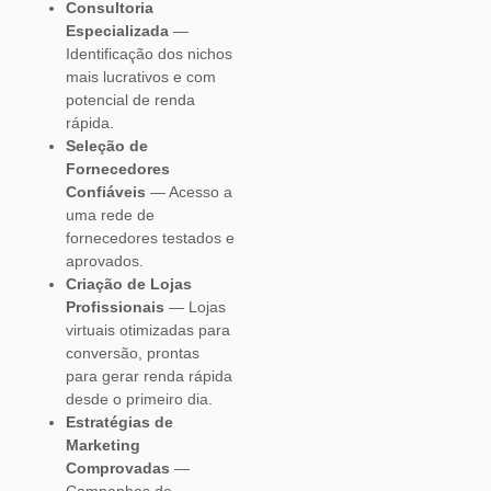
Consultoria
Especializada
—
Identificação dos nichos
mais lucrativos e com
potencial de renda
rápida.
Seleção de
Fornecedores
Confiáveis
— Acesso a
uma rede de
fornecedores testados e
aprovados.
Criação de Lojas
Profissionais
— Lojas
virtuais otimizadas para
conversão, prontas
para gerar renda rápida
desde o primeiro dia.
Estratégias de
Marketing
Comprovadas
—
Campanhas de