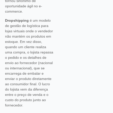
tornou sinônimo de
oportunidade ágil no e-
commerce.
Dropshipping
é um modelo
de gestão de logística para
lojas virtuais onde o vendedor
não mantém os produtos em
estoque. Em vez disso,
quando um cliente realiza
uma compra, o lojista repassa
o pedido e os detalhes de
envio ao fornecedor (nacional
ou internacional), que se
encarrega de embalar e
enviar o produto diretamente
ao consumidor final. O lucro
do lojista vem da diferença
entre o preço de venda e o
custo do produto junto ao
fornecedor.