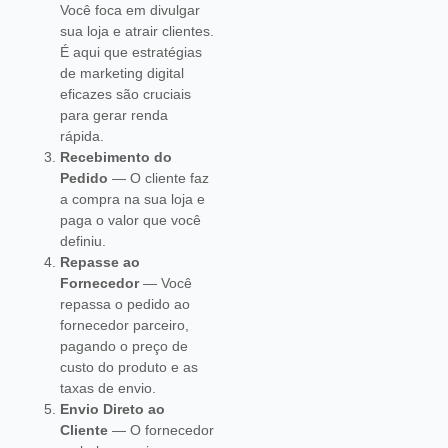
Você foca em divulgar
sua loja e atrair clientes.
É aqui que estratégias
de marketing digital
eficazes são cruciais
para gerar renda
rápida.
Recebimento do
Pedido
— O cliente faz
a compra na sua loja e
paga o valor que você
definiu.
Repasse ao
Fornecedor
— Você
repassa o pedido ao
fornecedor parceiro,
pagando o preço de
custo do produto e as
taxas de envio.
Envio Direto ao
Cliente
— O fornecedor