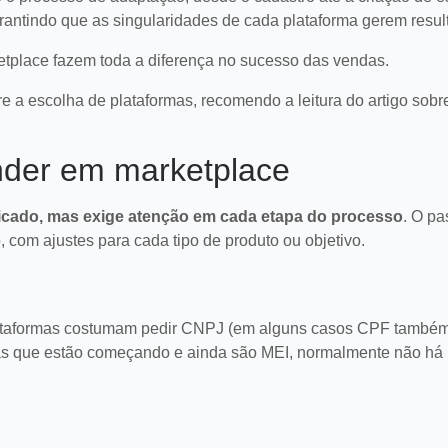
rantindo que as singularidades de cada plataforma gerem resul
etplace fazem toda a diferença no sucesso das vendas.
 a escolha de plataformas, recomendo a leitura do artigo sob
nder em marketplace
cado, mas exige atenção em cada etapa do processo
. O pa
om ajustes para cada tipo de produto ou objetivo.
plataformas costumam pedir CNPJ (em alguns casos CPF também
as que estão começando e ainda são MEI, normalmente não há 