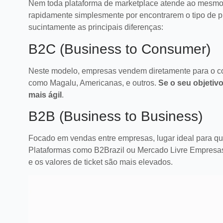
satisfação e fid
Nem toda plataforma de marketplace atende ao mesmo pú
LEI
rapidamente simplesmente por encontrarem o tipo de pl
sucintamente as principais diferenças:
B2C (Business to Consumer)
Neste modelo, empresas vendem diretamente para o co
como Magalu, Americanas, e outros.
Se o seu objetiv
mais ágil
.
B2B (Business to Business)
Focado em vendas entre empresas, lugar ideal para q
Plataformas como B2Brazil ou Mercado Livre Empresas
e os valores de ticket são mais elevados.