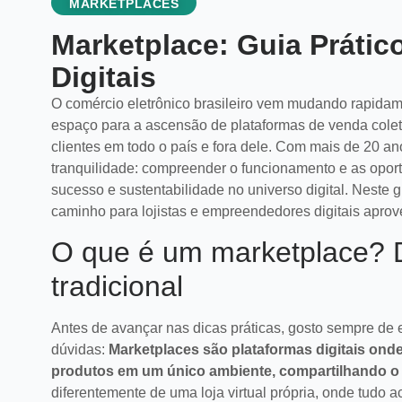
MARKETPLACES
Marketplace: Guia Prátic
Digitais
O comércio eletrônico brasileiro vem mudando rapidam
espaço para a ascensão de plataformas de venda cole
clientes em todo o país e fora dele. Com mais de 20 an
tranquilidade: compreender o funcionamento e as opo
sucesso e sustentabilidade no universo digital. Neste
caminho para lojistas e empreendedores digitais apro
O que é um marketplace? 
tradicional
Antes de avançar nas dicas práticas, gosto sempre de 
dúvidas:
Marketplaces são plataformas digitais ond
produtos em um único ambiente, compartilhando o tr
diferentemente de uma loja virtual própria, onde tudo 