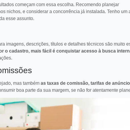
esultados começam com essa escolha. Recomendo planejar
os nichos, e considerar a concorrência já instalada. Tenho um a
da esse assunto.
ra imagens, descrições, títulos e detalhes técnicos são muito e
or o cadastro, mais fácil é conquistar acesso à busca inter
zações.
comissões
esejado, mas também
as taxas de comissão, tarifas de anúncio
consumir boa parte da sua margem, se não for atentamente plan