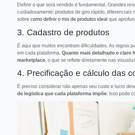
Definir o que será vendido é fundamental. Grandes r
cuidadosamente: produtos de giro rápido, diferenciais n
sobre
como definir o mix de produtos ideal
que aprofun
3. Cadastro de produtos
É aqui que muitos encontram dificuldades. As regras pa
em cada plataforma.
Quanto mais detalhado e claro f
marketplace
, o que se reflete diretamente nas visuali
4. Precificação e cálculo das 
É preciso considerar não apenas seu custo e lucro d
de logística que cada plataforma impõe
. Isso pode 