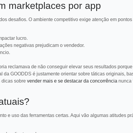
em marketplaces por app
 dos desafios. O ambiente competitivo exige atenção em pontos
pactar lucro.
iações negativas prejudicam o vendedor.
ncio.
oria reclamava de não conseguir elevar seus resultados porqu
al da GOODDS é justamente orientar sobre táticas originais, b
 dicas sobre
vender mais e se destacar da concorrência
nunca 
atuais?
to e uso das ferramentas certas. Aqui vão algumas atitudes pr