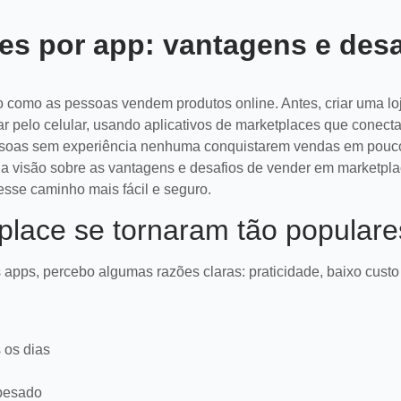
s por app: vantagens e desa
omo as pessoas vendem produtos online. Antes, criar uma loja
r pelo celular, usando aplicativos de marketplaces que conect
essoas sem experiência nenhuma conquistarem vendas em pouco
ha visão sobre as vantagens e desafios de vender em marketpla
sse caminho mais fácil e seguro.
place se tornaram tão popular
ps, percebo algumas razões claras: praticidade, baixo custo i
 os dias
 pesado