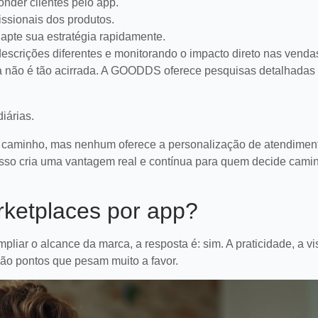
onder clientes pelo app.
ssionais dos produtos.
apte sua estratégia rapidamente.
do descrições diferentes e monitorando o impacto direto nas venda
 não é tão acirrada. A GOODDS oferece pesquisas detalhadas
iárias.
e caminho, mas nenhum oferece a personalização de atendimen
so cria uma vantagem real e contínua para quem decide cami
ketplaces por app?
ar o alcance da marca, a resposta é: sim. A praticidade, a vis
são pontos que pesam muito a favor.