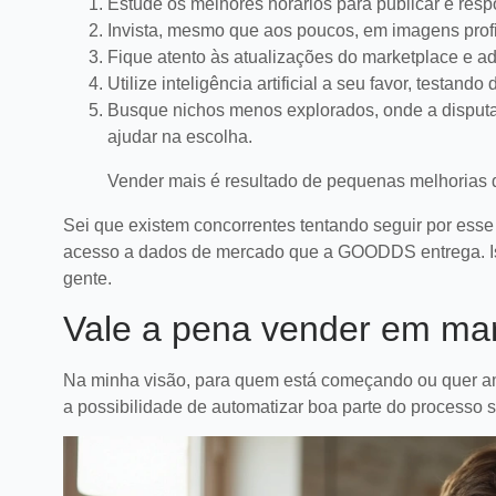
Estude os melhores horários para publicar e resp
Invista, mesmo que aos poucos, em imagens profi
Fique atento às atualizações do marketplace e ad
Utilize inteligência artificial a seu favor, testan
Busque nichos menos explorados, onde a disputa
ajudar na escolha.
Vender mais é resultado de pequenas melhorias d
Sei que existem concorrentes tentando seguir por ess
acesso a dados de mercado que a GOODDS entrega. Is
gente.
Vale a pena vender em mar
Na minha visão, para quem está começando ou quer ampli
a possibilidade de automatizar boa parte do processo 