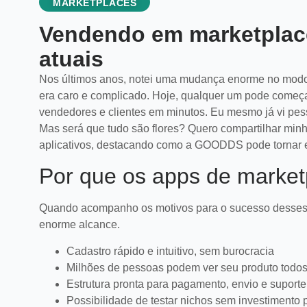
MARKETPLACES
Vendendo em marketplace
atuais
Nos últimos anos, notei uma mudança enorme no modo c
era caro e complicado. Hoje, qualquer um pode começa
vendedores e clientes em minutos. Eu mesmo já vi p
Mas será que tudo são flores? Quero compartilhar min
aplicativos, destacando como a GOODDS pode tornar e
Por que os apps de market
Quando acompanho os motivos para o sucesso desses ap
enorme alcance.
Cadastro rápido e intuitivo, sem burocracia
Milhões de pessoas podem ver seu produto todos
Estrutura pronta para pagamento, envio e suporte
Possibilidade de testar nichos sem investimento